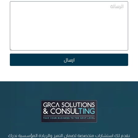
ارسال
نقدم لك استشارات متخصصة لضمان التميز والريادة المؤسسية ندرك