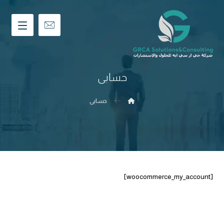
حسابی
حسابی
[woocommerce_my_account]