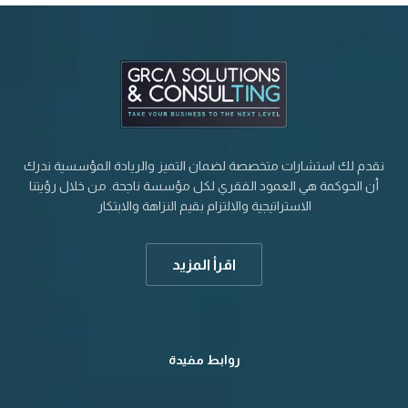
نقدم لك استشارات متخصصة لضمان التميز والريادة المؤسسية ندرك
أن الحوكمة هي العمود الفقري لكل مؤسسة ناجحة. من خلال رؤيتنا
الاستراتيجية والالتزام بقيم النزاهة والابتكار
اقرأ المزيد
100%
روابط مفيدة